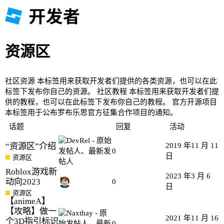
资源区
社区资源
本标签用来获取开发者们提供的各类资源，也可以在此
标签下发布你自己的资源。
社区教程
本标签用来获取开发者们提
供的教程，也可以在此标签下发布你自己的教程。
官方开源项目
本标签用于公布罗布乐思官方征集合作项目的通知。
话题
回复
活动
“资源区”介绍
2019 年11 月 11
0
日
资源区
Roblox游戏新
2023 年3 月 6
动向2023
0
日
资源区
【animeA】
【攻略】做一
2021 年11 月 16
个3D指引标识
0