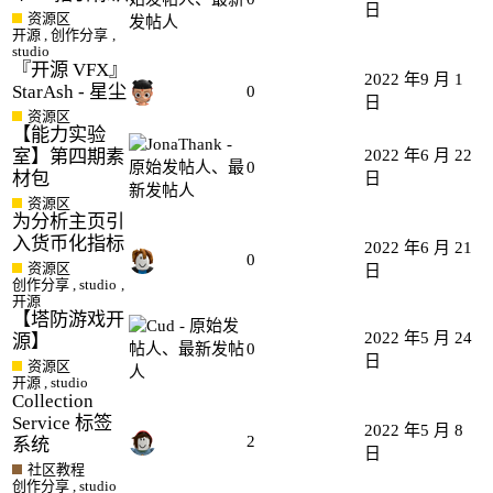
日
资源区
开源
,
创作分享
,
studio
『开源 VFX』
2022 年9 月 1
StarAsh - 星尘
0
日
资源区
【能力实验
室】第四期素
2022 年6 月 22
0
材包
日
资源区
为分析主页引
入货币化指标
2022 年6 月 21
0
资源区
日
创作分享
,
studio
,
开源
【塔防游戏开
2022 年5 月 24
源】
0
日
资源区
开源
,
studio
Collection
Service 标签
2022 年5 月 8
2
系统
日
社区教程
创作分享
,
studio