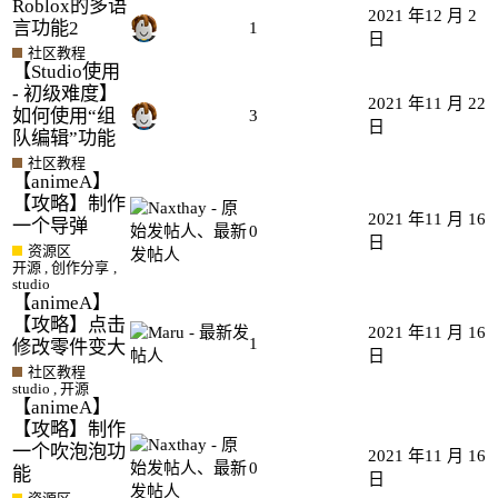
Roblox的多语
2021 年12 月 2
言功能2
1
日
社区教程
【Studio使用
- 初级难度】
2021 年11 月 22
如何使用“组
3
日
队编辑”功能
社区教程
【animeA】
【攻略】制作
2021 年11 月 16
一个导弹
0
日
资源区
开源
,
创作分享
,
studio
【animeA】
【攻略】点击
2021 年11 月 16
1
修改零件变大
日
社区教程
studio
,
开源
【animeA】
【攻略】制作
一个吹泡泡功
2021 年11 月 16
0
能
日