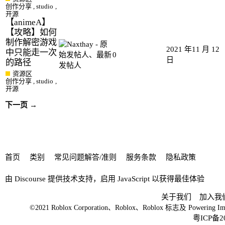
创作分享
,
studio
,
开源
【animeA】
【攻略】如何
制作解密游戏
2021 年11 月 12
中只能走一次
0
日
的路径
资源区
创作分享
,
studio
,
开源
下一页 →
首页
类别
常见问题解答/准则
服务条款
隐私政策
由
Discourse
提供技术支持，启用 JavaScript 以获得最佳体验
关于我们
加入我
©2021 Roblox Corporation、Roblox、Roblox 标志及 
粤ICP备2