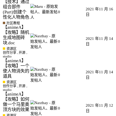
【技术】通过
组合部件
2021 年11 月 16
(Part)创建个
0
日
性化人物角色
社区教程
【animeA】
【攻略】随机
生成地图砖
2021 年11 月 14
0
块.doc
日
资源区
创作分享
,
开源
,
studio
【animeA】
【攻略】一个
使人物消失的
2021 年11 月 14
0
道具
日
资源区
创作分享
,
开源
,
studio
【animeA】
【攻略】如何
做一个马里奥
2021 年11 月 12
0
顶方块的效果
日
资源区