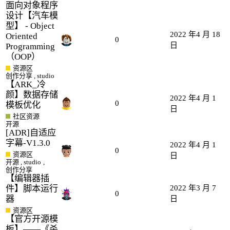
面向对象程序
设计【汽车模
型】 - Object
2022 年4 月 18
Oriented
0
日
Programming
（OOP）
资源区
创作分享
,
studio
【ARK_冷
颜】数据存储
2022 年4 月 1
0
模板优化
日
社区资源
开源
[ADR]自适应
字幕-V1.3.0
2022 年4 月 1
0
资源区
日
开源
,
studio
,
创作分享
【编辑器插
件】脚本运行
2022 年3 月 7
0
器
日
资源区
【官方开源模
板】——《杀