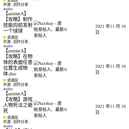
资源区
开源
,
创作分享
,
studio
【animeA】
【攻略】制作
技能向前发射
2021 年11 月 16
0
一个球球
日
资源区
开源
,
创作分享
,
studio
【animeA】
【攻略】在物
体的表面任意
2021 年11 月 16
位置生成物
0
日
体.doc
资源区
开源
,
创作分享
,
studio
【animeA】
【攻略】游戏
人物死法之砸
2021 年11 月 16
0
死
日
资源区
开源
,
创作分享
,
studio